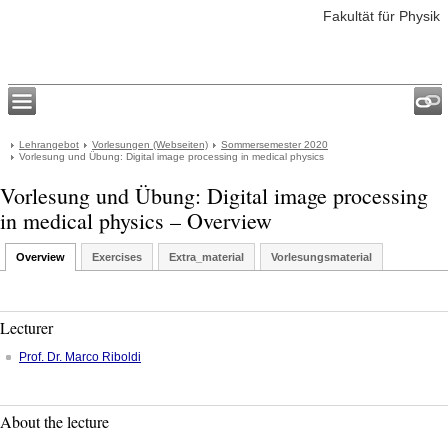
Fakultät für Physik
Lehrangebot
Vorlesungen (Webseiten)
Sommersemester 2020
Vorlesung und Übung: Digital image processing in medical physics
Vorlesung und Übung: Digital image processing
in medical physics – Overview
Overview
Exercises
Extra_material
Vorlesungsmaterial
Lecturer
Prof. Dr.
Marco
Riboldi
About the lecture