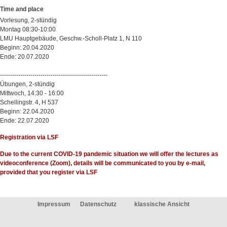
Time and place
Vorlesung, 2-stündig
Montag 08:30-10:00
LMU Hauptgebäude, Geschw.-Scholl-Platz 1, N 110
Beginn: 20.04.2020
Ende: 20.07.2020
-----------------------------------------------------
Übungen, 2-stündig
Mittwoch, 14:30 - 16:00
Schellingstr. 4, H 537
Beginn: 22.04.2020
Ende: 22.07.2020
Registration via LSF
Due to the current COVID-19 pandemic situation we will offer the lectures as
videoconference (Zoom), details will be communicated to you by e-mail,
provided that you register via LSF
Impressum
Datenschutz
klassische Ansicht