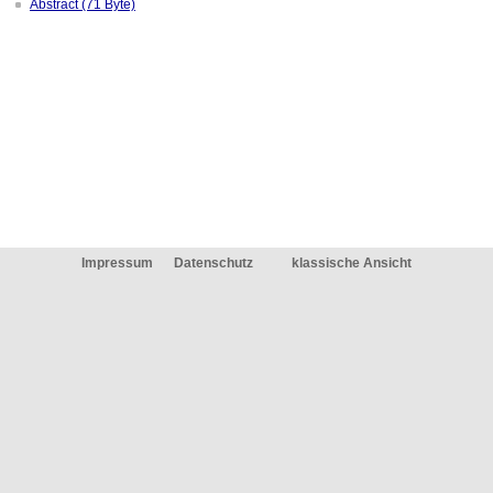
Abstract (71 Byte)
Impressum
Datenschutz
klassische Ansicht