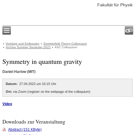
Fakultät für Physik
Vorträge und Kolloquien
Sommerfeld Theory Colloquium
Archive Summer Semester 2022
ASC Colloquium
Symmetry in quantum gravity
Daniel Harlow (MIT)
Datum:
27.04.2022 um 16:15 Uhr
Ort:
via Zoom (register on the webpage of the colloquium)
Video
Downloads zur Veranstaltung
Abstract (151 KByte)