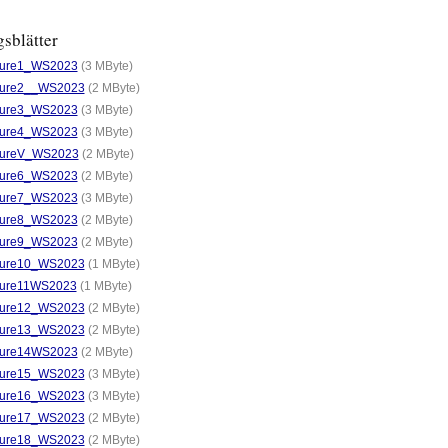
sblätter
ture1_WS2023
(3 MByte)
ture2__WS2023
(2 MByte)
ture3_WS2023
(3 MByte)
ture4_WS2023
(3 MByte)
tureV_WS2023
(2 MByte)
ture6_WS2023
(2 MByte)
ture7_WS2023
(3 MByte)
ture8_WS2023
(2 MByte)
ture9_WS2023
(2 MByte)
ture10_WS2023
(1 MByte)
ture11WS2023
(1 MByte)
ture12_WS2023
(2 MByte)
ture13_WS2023
(2 MByte)
ture14WS2023
(2 MByte)
ture15_WS2023
(3 MByte)
ture16_WS2023
(3 MByte)
ture17_WS2023
(2 MByte)
ture18_WS2023
(2 MByte)