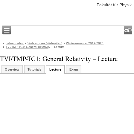
Fakultät für Physik
Lehrangebot
Vorlesungen (Webseiten)
Wintersemester 2019/2020
TVI/TMP-TC1: General Relativity
Lecture
TVI/TMP-TC1: General Relativity – Lecture
Overview
Tutorials
Lecture
Exam