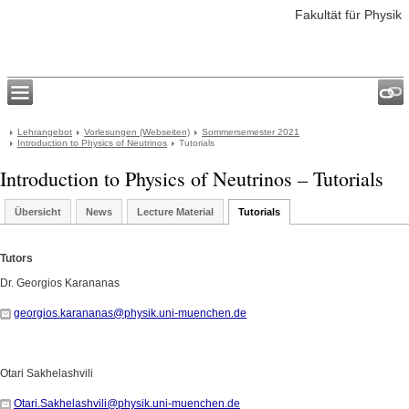
Fakultät für Physik
Lehrangebot
Vorlesungen (Webseiten)
Sommersemester 2021
Introduction to Physics of Neutrinos
Tutorials
Introduction to Physics of Neutrinos – Tutorials
Übersicht
News
Lecture Material
Tutorials
Tutors
Dr. Georgios Karananas
georgios.karananas@physik.uni-muenchen.de
Otari Sakhelashvili
Otari.Sakhelashvili@physik.uni-muenchen.de