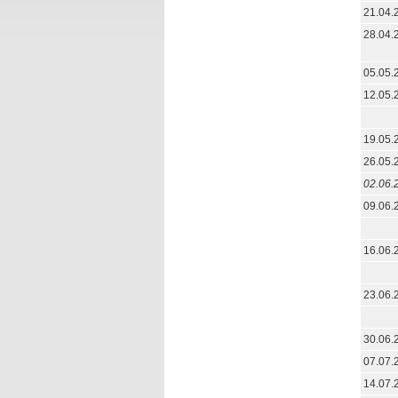
21.04.
28.04.
05.05.
12.05.
19.05.
26.05.
02.06.
09.06.
16.06.
23.06.
30.06.
07.07.
14.07.