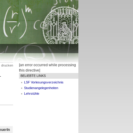
[an error occurred while processing
drucken
this directive]
–
BELIEBTE LINKS
LSF Vorlesungsverzeichnis
Studienangelegenheiten
Lehrstühle
euerIn