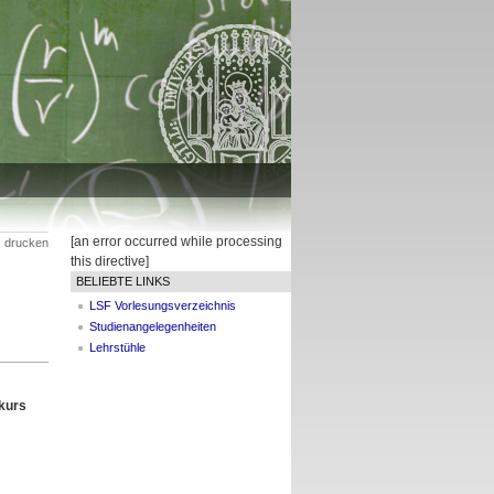
[an error occurred while processing
drucken
this directive]
BELIEBTE LINKS
LSF Vorlesungsverzeichnis
Studienangelegenheiten
Lehrstühle
kurs