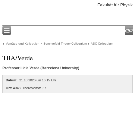
Fakultät für Physik
Vorträge und Kolloquien
Sommerfeld Theory Colloquium
ASC Colloquium
TBA/Verde
Professor Licia Verde (Barcelona University)
Datum:
21.10.2026 um 16:15 Uhr
Ort:
A348, Theresienstr. 37