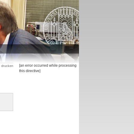
[an error occurred while processing
drucken
this directive]